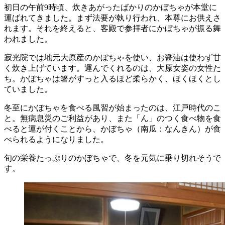
初日の午前9時頃、炊きあがったばかりのかぼちゃが本堂に
運ばれてきました。まず法要が執り行われ、本尊にお供えさ
れます。それを終えると、客殿で参拝者にかぼちゃが振る舞
われました。
寂光院では地元大原産のかぼちゃを使い、お醤油は使わず甘
く炊き上げています。運んでくれるのは、大原女姿の女性た
ち。かぼちゃは箸がすっと入るほど柔らかく、ほくほくとし
ていました。
冬至にかぼちゃを食べる風習が始まったのは、江戸時代のこ
と。無病息災のご利益があり、また「ん」のつく食べ物を食
べると運が付くことから、かぼちゃ（南瓜：なんきん）が食
べられるようになりました。
旬の栄養たっぷりのかぼちゃで、冬を元気に乗り切れそうで
す。