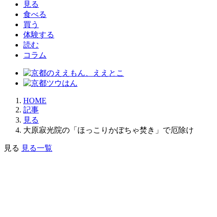
見る
食べる
買う
体験する
読む
コラム
HOME
記事
見る
大原寂光院の「ほっこりかぼちゃ焚き」で厄除け
見る
見る一覧