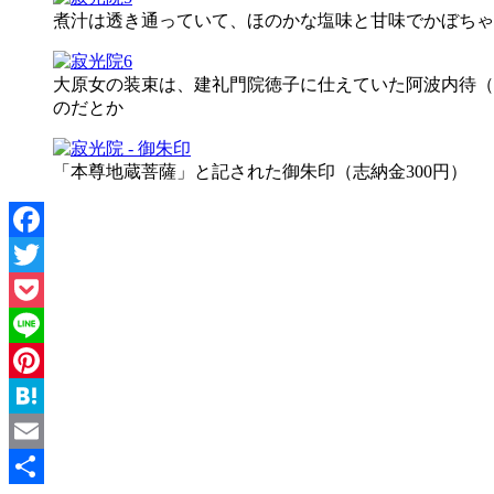
煮汁は透き通っていて、ほのかな塩味と甘味でかぼちゃ
大原女の装束は、建礼門院徳子に仕えていた阿波内待（
のだとか
「本尊地蔵菩薩」と記された御朱印（志納金300円）
Facebook
Twitter
Pocket
Line
Pinterest
Hatena
Email