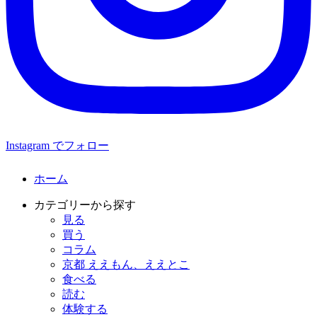
Instagram でフォロー
ホーム
カテゴリーから探す
見る
買う
コラム
京都 ええもん、ええとこ
食べる
読む
体験する