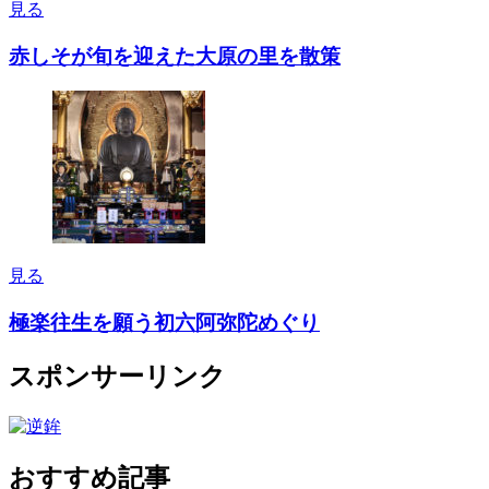
見る
赤しそが旬を迎えた大原の里を散策
見る
極楽往生を願う初六阿弥陀めぐり
スポンサーリンク
おすすめ記事