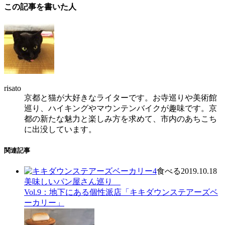
この記事を書いた人
risato
京都と猫が大好きなライターです。お寺巡りや美術館
巡り、ハイキングやマウンテンバイクが趣味です。京
都の新たな魅力と楽しみ方を求めて、市内のあちこち
に出没しています。
関連記事
食べる
2019.10.18
美味しいパン屋さん巡り
Vol.9：地下にある個性派店「キキダウンステアーズベ
ーカリー」