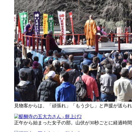
見物客からは、「頑張れ」「もう少し」と声援が送られ
正午から始まった女子の部。山伏が30秒ごとに経過時