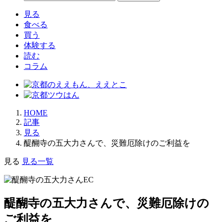
見る
食べる
買う
体験する
読む
コラム
HOME
記事
見る
醍醐寺の五大力さんで、災難厄除けのご利益を
見る
見る一覧
醍醐寺の五大力さんで、災難厄除けの
ご利益を