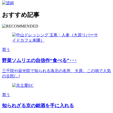
おすすめ記事
買う
野菜ソムリエの自信作“食べる”･･･
三千院や寂光院で知られる洛北の名所、大原。この地で人気
の古民[...]
買う
知られざる京の銘酒を手に入れる