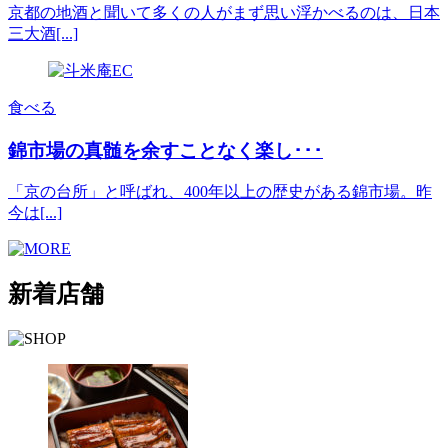
京都の地酒と聞いて多くの人がまず思い浮かべるのは、日本
三大酒[...]
食べる
錦市場の真髄を余すことなく楽し･･･
「京の台所」と呼ばれ、400年以上の歴史がある錦市場。昨
今は[...]
新着店舗