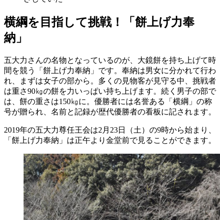
横綱を目指して挑戦！「餅上げ力奉
納」
五大力さんの名物となっているのが、大鏡餅を持ち上げて時
間を競う「餅上げ力奉納」です。奉納は男女に分かれて行わ
れ、まずは女子の部から。多くの見物客が見守る中、挑戦者
は重さ90㎏の餅を力いっぱい持ち上げます。続く男子の部で
は、餅の重さは150㎏に。優勝者には名誉ある「横綱」の称
号が贈られ、名前と記録が歴代優勝者の看板に記されます。
2019年の五大力尊任王会は2月23日（土）の9時から始まり、
「餅上げ力奉納」は正午より金堂前で見ることができます。