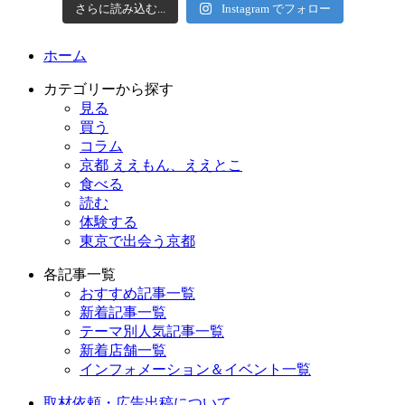
さらに読み込む...
Instagram でフォロー
ホーム
カテゴリーから探す
見る
買う
コラム
京都 ええもん、ええとこ
食べる
読む
体験する
東京で出会う京都
各記事一覧
おすすめ記事一覧
新着記事一覧
テーマ別人気記事一覧
新着店舗一覧
インフォメーション＆イベント一覧
取材依頼・広告出稿について