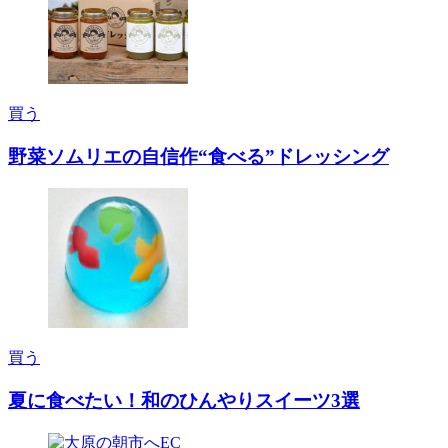
買う
野菜ソムリエの自信作“食べる”ドレッシング
買う
夏に食べたい！和のひんやりスイーツ3選