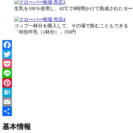
生乳を100％使用し、42℃で8時間かけて熟成されたヨ
コップ一杯分を購入して、その場で飲むこともできる
「特別牛乳（1杯分）」350円
Facebook
Twitter
Pocket
Line
Pinterest
Hatena
Email
共
基本情報
有