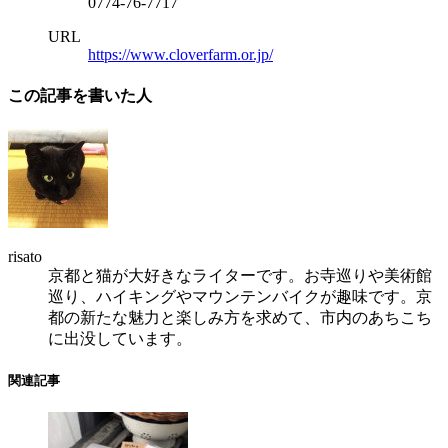
0774-76-7717
URL
https://www.cloverfarm.or.jp/
この記事を書いた人
risato
京都と猫が大好きなライターです。お寺巡りや美術館
巡り、ハイキングやマウンテンバイクが趣味です。京
都の新たな魅力と楽しみ方を求めて、市内のあちこち
に出没しています。
関連記事