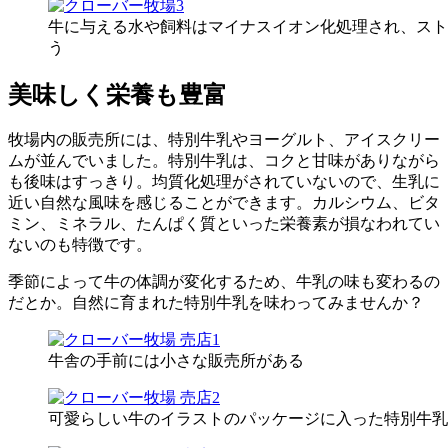
牛に与える水や飼料はマイナスイオン化処理され、スト
う
美味しく栄養も豊富
牧場内の販売所には、特別牛乳やヨーグルト、アイスクリー
ムが並んでいました。特別牛乳は、コクと甘味がありながら
も後味はすっきり。均質化処理がされていないので、生乳に
近い自然な風味を感じることができます。カルシウム、ビタ
ミン、ミネラル、たんぱく質といった栄養素が損なわれてい
ないのも特徴です。
季節によって牛の体調が変化するため、牛乳の味も変わるの
だとか。自然に育まれた特別牛乳を味わってみませんか？
牛舎の手前には小さな販売所がある
可愛らしい牛のイラストのパッケージに入った特別牛乳