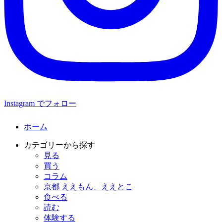
Instagram でフォロー
ホーム
カテゴリーから探す
見る
買う
コラム
京都 ええもん、ええとこ
食べる
読む
体験する