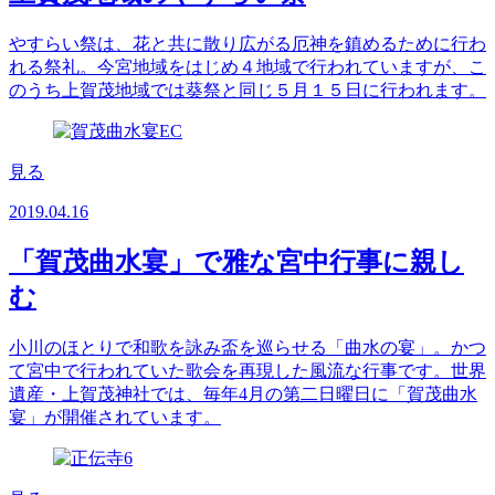
やすらい祭は、花と共に散り広がる厄神を鎮めるために行わ
れる祭礼。今宮地域をはじめ４地域で行われていますが、こ
のうち上賀茂地域では葵祭と同じ５月１５日に行われます。
見る
2019.04.16
「賀茂曲水宴」で雅な宮中行事に親し
む
小川のほとりで和歌を詠み盃を巡らせる「曲水の宴」。かつ
て宮中で行われていた歌会を再現した風流な行事です。世界
遺産・上賀茂神社では、毎年4月の第二日曜日に「賀茂曲水
宴」が開催されています。