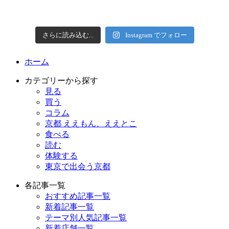
さらに読み込む...
Instagram でフォロー
ホーム
カテゴリーから探す
見る
買う
コラム
京都 ええもん、ええとこ
食べる
読む
体験する
東京で出会う京都
各記事一覧
おすすめ記事一覧
新着記事一覧
テーマ別人気記事一覧
新着店舗一覧