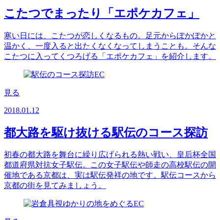
こたつでまったり「エポケカフェ」
寒い日には、こたつが恋しくなるもの。足元からぽかぽかと
温かく、一度入ると出たくなくなってしまうことも。そんな
こたつに入ってくつろげる「エポケカフェ」を紹介します。
見る
2018.01.12
都大路を駆け抜ける駅伝のコース探訪
初春の都大路を舞台に繰り広げられる熱い戦い、皇后杯全国
都道府県対抗女子駅伝。この女子駅伝や師走の高校駅伝の開
催地である京都は、実は駅伝発祥の地です。駅伝コースから
京都の街を見てみましょう。