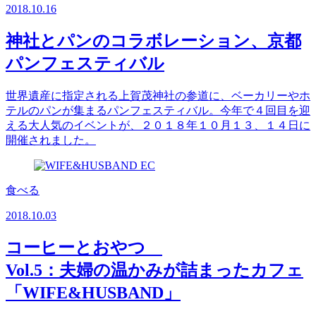
2018.10.16
神社とパンのコラボレーション、京都
パンフェスティバル
世界遺産に指定される上賀茂神社の参道に、ベーカリーやホ
テルのパンが集まるパンフェスティバル。今年で４回目を迎
える大人気のイベントが、２０１８年１０月１３、１４日に
開催されました。
食べる
2018.10.03
コーヒーとおやつ
Vol.5：夫婦の温かみが詰まったカフェ
「WIFE&HUSBAND」