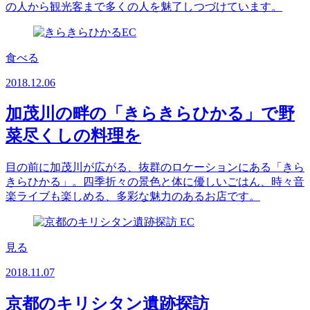
の人から観光客まで多くの人を魅了しつづけています。
食べる
2018.12.06
加茂川の畔の「きらきらひかる」で野
菜尽くしの料理を
目の前に加茂川が広がる、抜群のロケーションにある「きら
きらひかる」。四季折々の景色と体に優しいごはん、時々音
楽ライブも楽しめる、多彩な魅力のあるお店です。
見る
2018.11.07
京都のキリシタン遺跡探訪