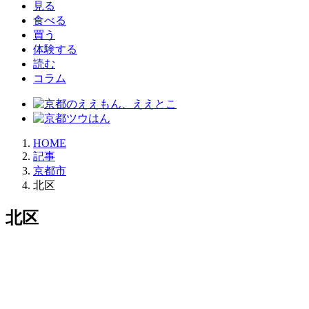
見る
食べる
買う
体験する
読む
コラム
HOME
記事
京都市
北区
北区