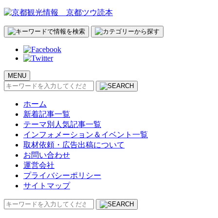
MENU
検
索:
ホーム
新着記事一覧
テーマ別人気記事一覧
インフォメーション＆イベント一覧
取材依頼・広告出稿について
お問い合わせ
運営会社
プライバシーポリシー
サイトマップ
検
索: