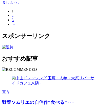
ましょう。
1
2
3
＞
スポンサーリンク
おすすめ記事
買う
野菜ソムリエの自信作“食べる”･･･