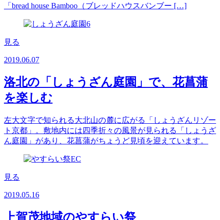
「bread house Bamboo（ブレッドハウスバンブー […]
見る
2019.06.07
洛北の「しょうざん庭園」で、花菖蒲
を楽しむ
左大文字で知られる大北山の麓に広がる「しょうざんリゾー
ト京都」。敷地内には四季折々の風景が見られる「しょうざ
ん庭園」があり、花菖蒲がちょうど見頃を迎えています。
見る
2019.05.16
上賀茂地域のやすらい祭