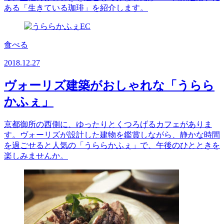
ある「生きている珈琲」を紹介します。
食べる
2018.12.27
ヴォーリズ建築がおしゃれな「うらら
かふぇ」
京都御所の西側に、ゆったりとくつろげるカフェがありま
す。ヴォーリズが設計した建物を鑑賞しながら、静かな時間
を過ごせると人気の「うららかふぇ」で、午後のひとときを
楽しみませんか。