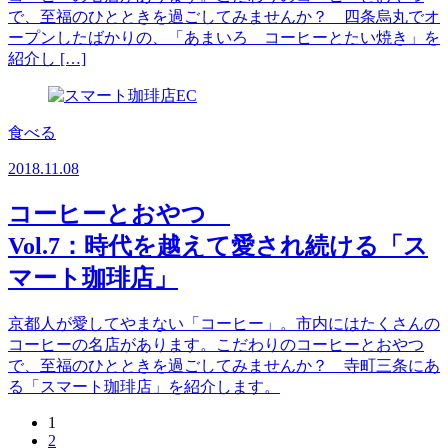
で、至福のひとときを過ごしてみませんか？ 四条烏丸でオ
ープンしたばかりの、「あまいろ コーヒーとたい焼き」を
紹介し […]
食べる
2018.11.08
コーヒーとおやつ
Vol.7：時代を越えて愛され続ける「ス
マート珈琲店」
京都人が愛してやまない「コーヒー」。市内にはたくさんの
コーヒーの名店があります。こだわりのコーヒーとおやつ
で、至福のひとときを過ごしてみませんか？ 寺町三条にあ
る「スマート珈琲店」を紹介します。
1
2