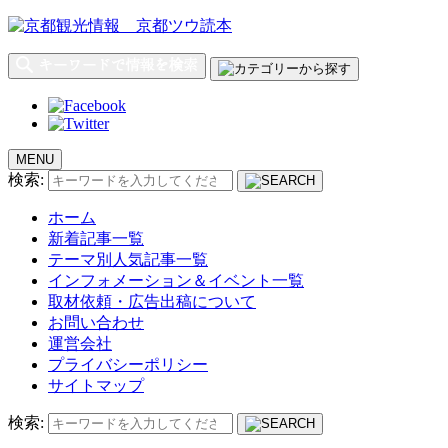
MENU
検索:
ホーム
新着記事一覧
テーマ別人気記事一覧
インフォメーション＆イベント一覧
取材依頼・広告出稿について
お問い合わせ
運営会社
プライバシーポリシー
サイトマップ
検索: