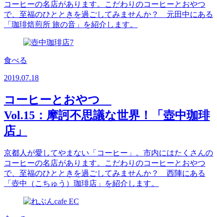
コーヒーの名店があります。こだわりのコーヒーとおやつ
で、至福のひとときを過ごしてみませんか？ 元田中にある
「珈琲焙煎所 旅の音」を紹介します。
食べる
2019.07.18
コーヒーとおやつ
Vol.15：摩訶不思議な世界！「壺中珈琲
店」
京都人が愛してやまない「コーヒー」。市内にはたくさんの
コーヒーの名店があります。こだわりのコーヒーとおやつ
で、至福のひとときを過ごしてみませんか？ 西陣にある
「壺中（こちゅう）珈琲店」を紹介します。