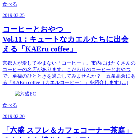
食べる
2019.03.25
コーヒーとおやつ
Vol.11：キュートなカエルたちに出会
える「KAEru coffee」
京都人が愛してやまない「コーヒー」。市内にはたくさんの
コーヒーの名店があります。こだわりのコーヒーとおやつ
で、至福のひとときを過ごしてみませんか？ 五条高倉にあ
る「KAEru coffee（カエルコーヒー）」を紹介します […]
食べる
2019.02.20
「六盛 スフレ＆カフェコーナー茶庭」