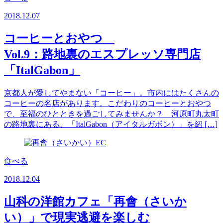
2018.12.07
コーヒーとおやつ
Vol.9：路地裏のエスプレッソ専門店
「ItalGabon」
京都人が愛してやまない「コーヒー」。市内にはたくさんの
コーヒーの名店があります。こだわりのコーヒーとおやつ
で、至福のひとときを過ごしてみませんか？ 河原町丸太町
の路地裏にある、「ItalGabon（アイタルガボン）」を紹 […]
食べる
2018.12.04
山科の洋館カフェ「再會（さいか
い）」で現実逃避を楽しむ