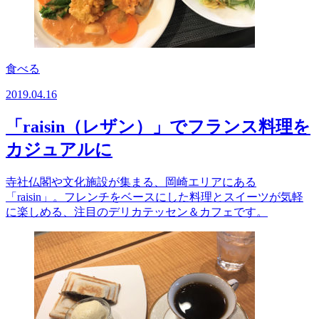
食べる
2019.04.16
「raisin（レザン）」でフランス料理を
カジュアルに
寺社仏閣や文化施設が集まる、岡崎エリアにある
「raisin」。フレンチをベースにした料理とスイーツが気軽
に楽しめる、注目のデリカテッセン＆カフェです。