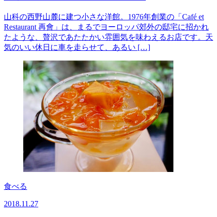
山科の西野山麓に建つ小さな洋館。1976年創業の「Café et
Restaurant 再會」は、まるでヨーロッパ郊外の邸宅に招かれ
たような、贅沢であたたかい雰囲気を味わえるお店です。天
気のいい休日に車を走らせて、あるい […]
食べる
2018.11.27