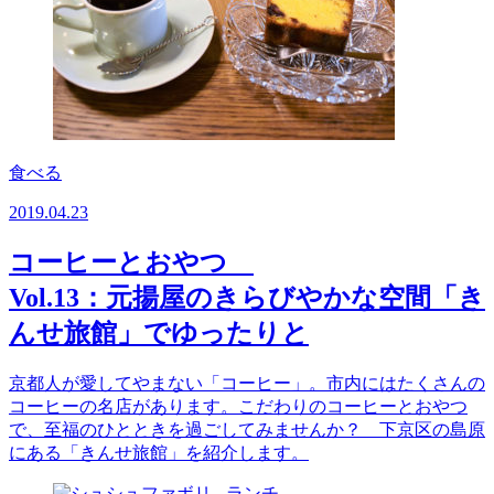
食べる
2019.04.23
コーヒーとおやつ
Vol.13：元揚屋のきらびやかな空間「き
んせ旅館」でゆったりと
京都人が愛してやまない「コーヒー」。市内にはたくさんの
コーヒーの名店があります。こだわりのコーヒーとおやつ
で、至福のひとときを過ごしてみませんか？ 下京区の島原
にある「きんせ旅館」を紹介します。