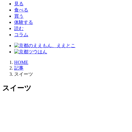
見る
食べる
買う
体験する
読む
コラム
HOME
記事
スイーツ
スイーツ