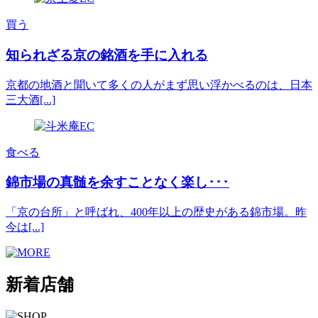
買う
知られざる京の銘酒を手に入れる
京都の地酒と聞いて多くの人がまず思い浮かべるのは、日本
三大酒[...]
食べる
錦市場の真髄を余すことなく楽し･･･
「京の台所」と呼ばれ、400年以上の歴史がある錦市場。昨
今は[...]
新着店舗