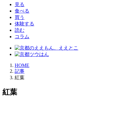
見る
食べる
買う
体験する
読む
コラム
HOME
記事
紅葉
紅葉