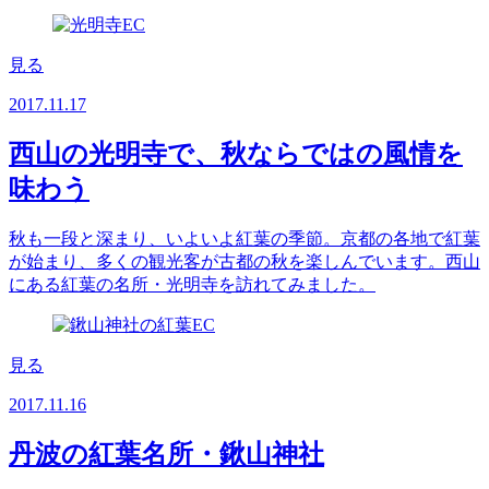
見る
2017.11.17
西山の光明寺で、秋ならではの風情を
味わう
秋も一段と深まり、いよいよ紅葉の季節。京都の各地で紅葉
が始まり、多くの観光客が古都の秋を楽しんでいます。西山
にある紅葉の名所・光明寺を訪れてみました。
見る
2017.11.16
丹波の紅葉名所・鍬山神社