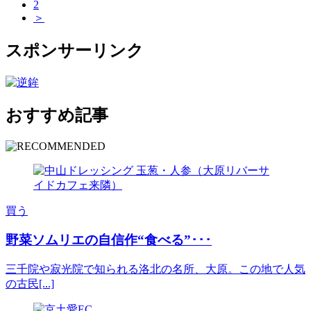
2
＞
スポンサーリンク
おすすめ記事
買う
野菜ソムリエの自信作“食べる”･･･
三千院や寂光院で知られる洛北の名所、大原。この地で人気
の古民[...]