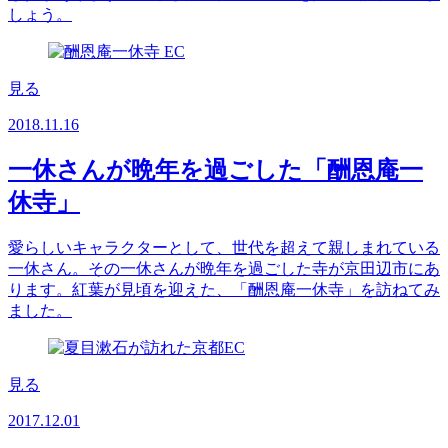
しょう。
見る
2018.11.16
一休さんが晩年を過ごした「酬恩庵一
休寺」
愛らしいキャラクターとして、世代を超えて親しまれている
一休さん。その一休さんが晩年を過ごした寺が京田辺市にあ
ります。紅葉が見頃を迎えた、「酬恩庵一休寺」を訪ねてみ
ました。
見る
2017.12.01