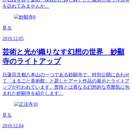
を訪れてみませんか。
見る
2019.12.05
芸術と光が織りなす幻想の世界 妙顯
寺のライトアップ
日蓮宗京都八本山の一つである妙顯寺で、特別公開に合わせ
て「まるごと美術館」と題したアート作品の展示とライトア
ップが行われています。普段とは異なる幻想的な雰囲気に包
まれた妙顯寺を紹介します。
見る
2019.12.04