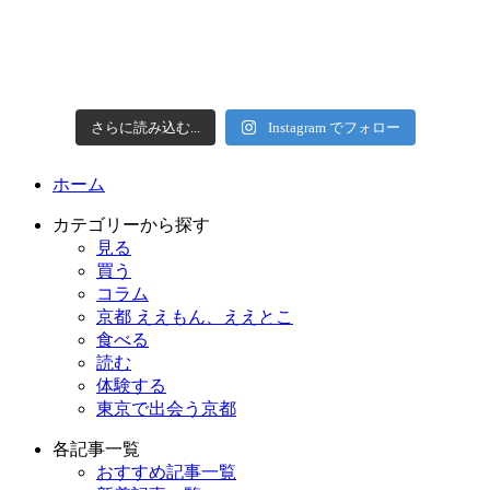
さらに読み込む...
Instagram でフォロー
ホーム
カテゴリーから探す
見る
買う
コラム
京都 ええもん、ええとこ
食べる
読む
体験する
東京で出会う京都
各記事一覧
おすすめ記事一覧